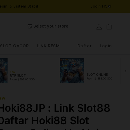
Resmi & Sistem Stabil
Login HOKI88JP dan
Select your store
Log in
Cart
 SLOT GACOR
LINK RESMI
Daftar
Login
NEW
SLOT ONLINE
RTP SLOT
From $1888.00 SGD
From $999.00 SGD
EW
Hoki88JP : Link Slot88
Daftar Hoki88 Slot