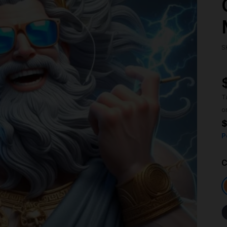
S
T
o
$
P
C