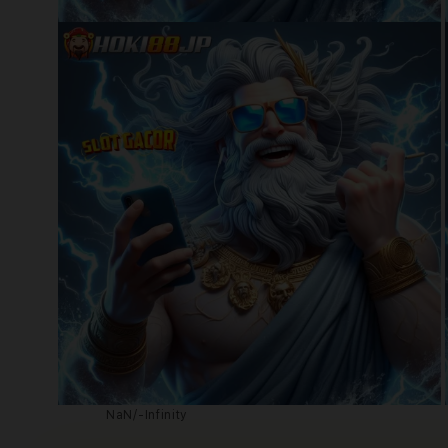
Open
media
6
in
modal
Open
of
NaN
/
-Infinity
media
8