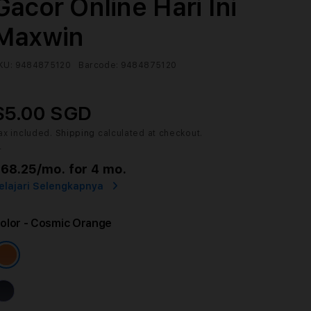
Gacor Online Hari Ini
Maxwin
KU:
9484875120
Barcode:
9484875120
$5.00 SGD
ax included.
Shipping
calculated at checkout.
r
68.25
/mo. for 4 mo.
elajari Selengkapnya
olor
- Cosmic Orange