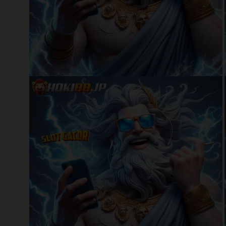
Open
media
2
in
modal