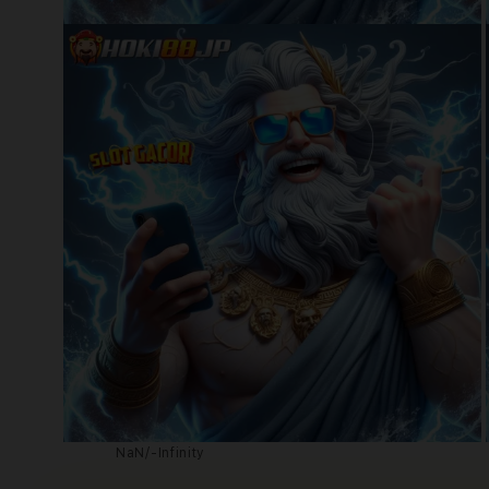
Open
media
6
in
modal
Open
of
NaN
/
-Infinity
media
8