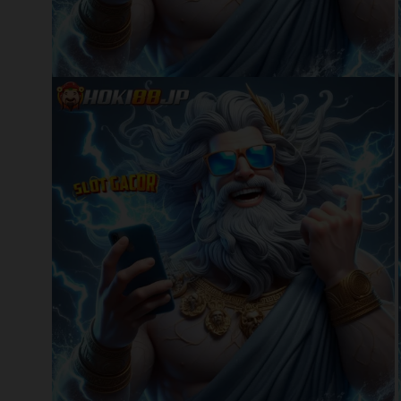
Open
media
4
in
modal