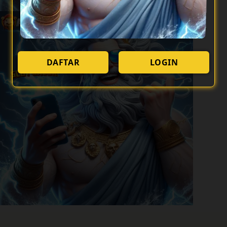
Open
media
7
in
modal
DAFTAR
LOGIN
Open
media
9