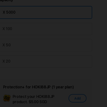
X 5000
X 100
X 50
X 20
Protection+ for HOKI88JP (1 year plan)
Protect your HOKI88JP
Add
Add
product.
$5.00 SGD
Apple