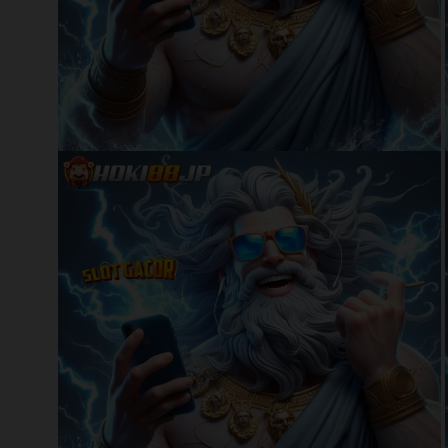
Open
media
2
in
modal