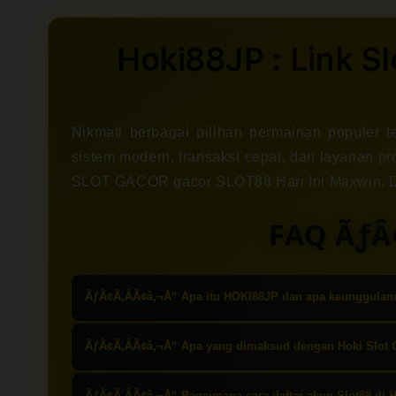
in
modal
Hoki88JP : Link Sl
Nikmati berbagai pilihan permainan populer t
sistem modern, transaksi cepat, dan layanan pr
SLOT GACOR gacor SLOT88 Hari Ini Maxwin. Daft
FAQ ÃƒÂ
ÃƒÂ¢Ã‚ÂÃ¢â‚¬Å“ Apa itu HOKI88JP dan apa keunggulan
HOKI88JP adalah platform slot online yan
ÃƒÂ¢Ã‚ÂÃ¢â‚¬Å“ Apa yang dimaksud dengan Hoki Slot 
akses mudah, pilihan game lengkap, tamp
jam.
Hoki Slot online gacor adalah versi per
ÃƒÂ¢Ã‚ÂÃ¢â‚¬Å“ Bagaimana cara daftar akun Slot88 di