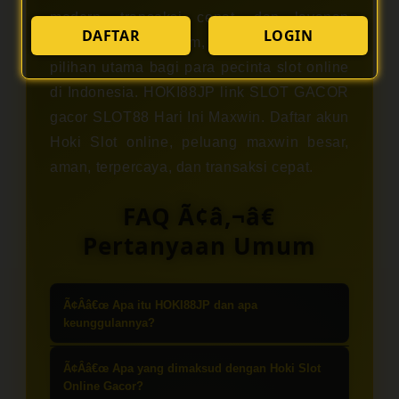
modern, transaksi cepat, dan layanan
DAFTAR
LOGIN
profesional 24 jam, SLOT88 menjadi
pilihan utama bagi para pecinta slot online
di Indonesia. HOKI88JP link SLOT GACOR
gacor SLOT88 Hari Ini Maxwin. Daftar akun
Hoki Slot online, peluang maxwin besar,
aman, terpercaya, dan transaksi cepat.
FAQ Ã¢â‚¬â€
Pertanyaan Umum
Ã¢Ââ€œ Apa itu HOKI88JP dan apa
keunggulannya?
HOKI88JP adalah platform slot online
Ã¢Ââ€œ Apa yang dimaksud dengan Hoki Slot
yang menyediakan berbagai pilihan
Online Gacor?