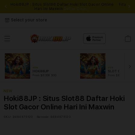
Hoki88JP : Situs Slot88 Daftar Hoki Slot Gacor Online
Fitur S
Hari Ini Maxwin
Daftar Disini !
Select your store
Cart
NEW
NEW
HOKI88JP
SLOT ONLINE
From $8.008 SGD
From $889.99 SGD
NEW
Hoki88JP : Situs Slot88 Daftar Hoki
Slot Gacor Online Hari Ini Maxwin
SKU:
9484875120
Barcode:
9484875120