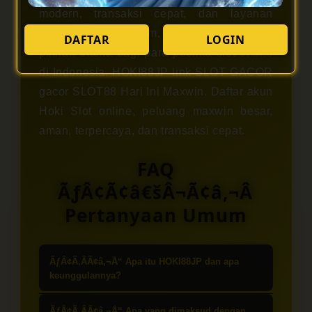
modern, transaksi cepat, dan layanan
profesional 24 jam, SLOT88 menjadi
DAFTAR
LOGIN
pilihan utama bagi para pecinta slot online
di Indonesia. HOKI88JP link SLOT GACOR
gacor SLOT88 Hari Ini Maxwin. Daftar akun
Hoki Slot online, peluang maxwin besar,
aman, terpercaya, dan transaksi cepat.
FAQ
ÃƒÂ¢Ã¢â€šÂ¬Ã¢â‚¬Â
Pertanyaan Umum
ÃƒÂ¢Ã‚ÂÃ¢â‚¬Å“ Apa itu HOKI88JP dan apa
keunggulannya?
HOKI88JP adalah platform slot online
ÃƒÂ¢Ã‚ÂÃ¢â‚¬Å“ Apa yang dimaksud dengan