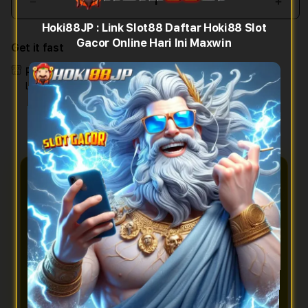
Decrease
Incr
quantity
quant
Hoki88JP : Link Slot88 Daftar Hoki88 Slot
for
for
Gacor Online Hari Ini Maxwin
Get it fast
Hoki88JP
Hoki
:
:
Pickup
Link
Link
Loading store
Slot88
Slot
Daftar
Daft
Hoki88
Hoki
Slot
Slot
Gacor
Gaco
Online
Onlin
Hari
Hari
Hoki88JP : Link Slot88 Daftar
Ini
Ini
Hoki88 Slot Gacor Online Hari
Maxwin
Maxw
Ini Maxwin
Nikmati berbagai pilihan permainan
populer termasuk tema petir legendaris dari
Zeus yang siap menghadirkan kejutan
jackpot spektakuler. Dengan sistem