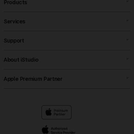
simbol biasa.
Products
sehingga pengalaman bermain
menjadi lebih nyaman dan aman.
Services
Hoki Slot ONLINE
SCATTER HITAM
Support
AppleCare+
Hoki Slot
Corporate
SLOT ONLINE
About iStudio
My Account
SLOT GACOR
SLOT88
Collection & Delivery
Elush Service Provider
SLOT GACOR
Apple Premium Partner
About Us
Returns & Exchanges
Financing Options
HOKI88JP
Find an iStudio near you
Contact Us
Trade-in
LINK RESMI
Why Shop at iStudio
FAQ
TravellerÃƒÂ¢Ã¢â€šÂ¬Ã¢â€žÂ¢s Reservation
Elush Corporate Website
Privacy Policy
Site Terms of Use