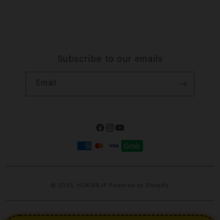
Subscribe to our emails
Email
Facebook
Instagram
YouTube
Payment
methods
© 2025,
HOKI88JP
Powered by Shopify
PRICES INCLUDE 9% GST BUT EXCLUDE SHIPPING COSTS.